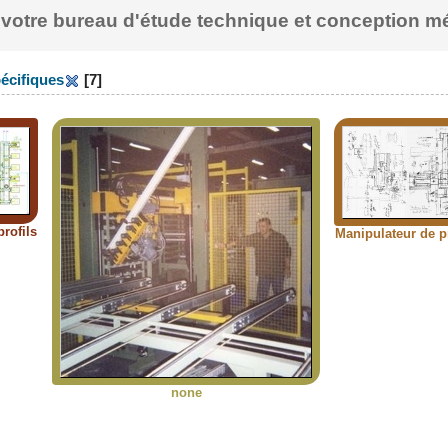
, votre bureau d'étude technique et conception 
écifiques
[7]
rofils
Manipulateur de pr
none