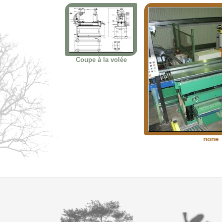
Coupe à la volée
none