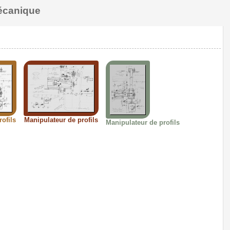
mécanique
ofils
Manipulateur de profils
Manipulateur de profils