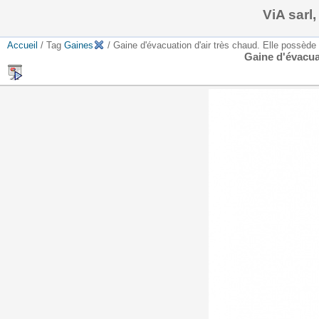
ViA sarl
Accueil
/ Tag
Gaines
/ Gaine d'évacuation d'air très chaud. Elle possède u
Gaine d'évacuat