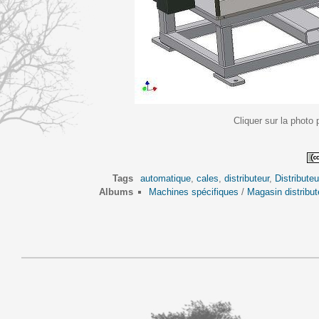
Cliquer sur la photo 
Tags
automatique
,
cales
,
distributeur
,
Distribute
Albums
Machines spécifiques
/
Magasin distribu