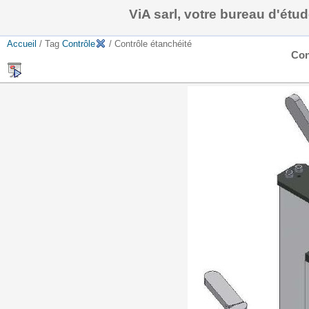
ViA sarl, votre bureau d'ét
Accueil
/ Tag
Contrôle
/ Contrôle étanchéité
Con