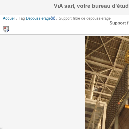
ViA sarl, votre bureau d'ét
Accueil
/ Tag
Dépoussièrage
/ Support filtre de dépoussièrage
Support f